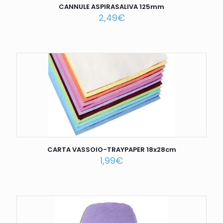
CANNULE ASPIRASALIVA 125mm
2,49
€
CARTA VASSOIO-TRAYPAPER 18x28cm
1,99
€