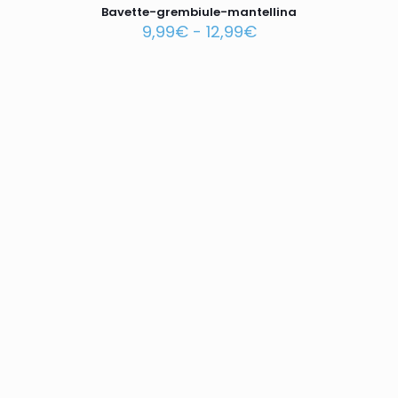
Bavette-grembiule-mantellina
9,99
€
-
12,99
€