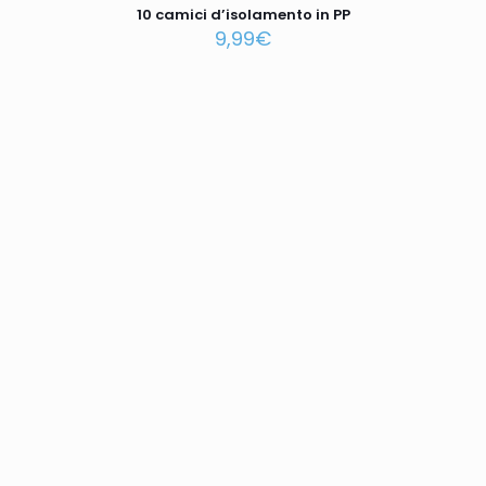
10 camici d’isolamento in PP
9,99
€