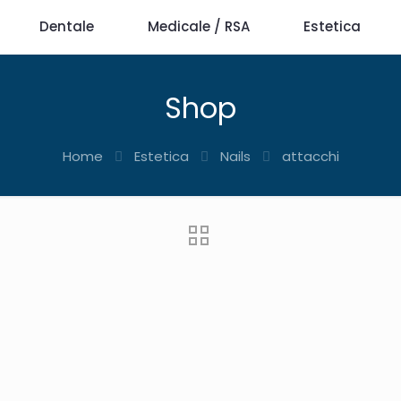
Dentale
Medicale / RSA
Estetica
Shop
Home
Estetica
Nails
attacchi