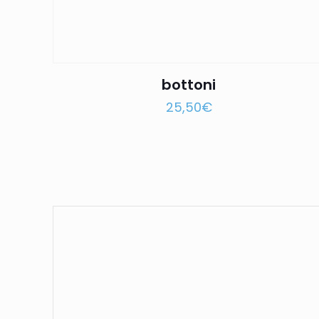
bottoni
25,50
€