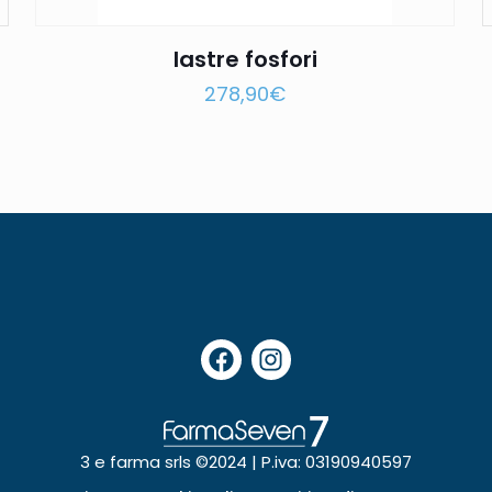
lastre fosfori
278,90
€
3 e farma srls ©2024 | P.iva: 03190940597