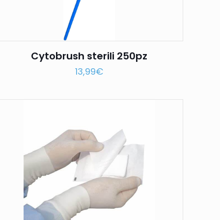
Cytobrush sterili 250pz
13,99
€