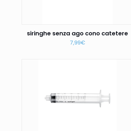
siringhe senza ago cono catetere
7,99
€