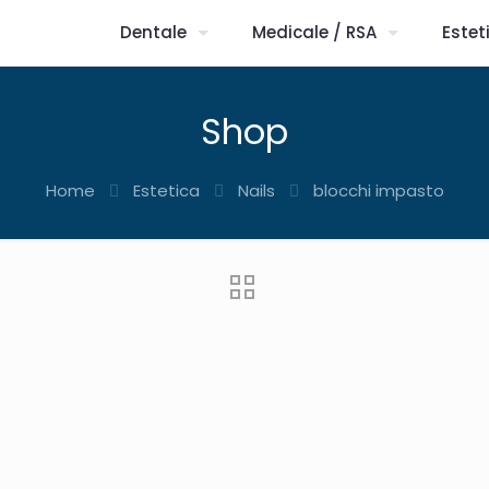
Dentale
Medicale / RSA
Estet
Shop
Home
Estetica
Nails
blocchi impasto