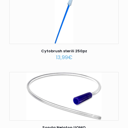
Cytobrush sterili 250pz
13,99
€
Sonda Nelaton UOMO