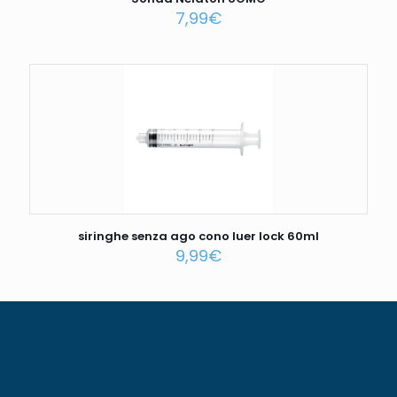
7,99
€
siringhe senza ago cono luer lock 60ml
9,99
€