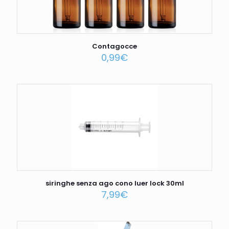
Contagocce
0,99
€
siringhe senza ago cono luer lock 30ml
7,99
€