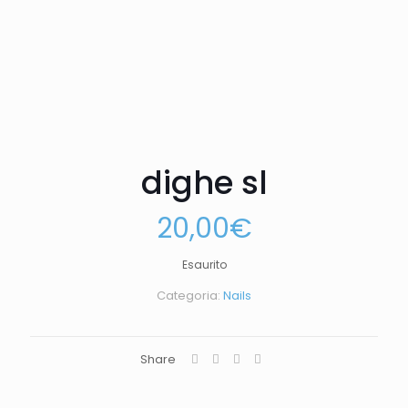
dighe sl
20,00
€
Esaurito
Categoria:
Nails
Share