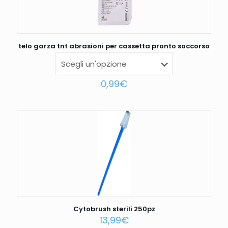
telo garza tnt abrasioni per cassetta pronto soccorso
0,99
€
Cytobrush sterili 250pz
13,99
€