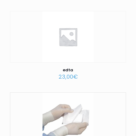
edta
23,00
€