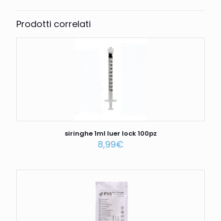
Prodotti correlati
siringhe 1ml luer lock 100pz
8,99
€