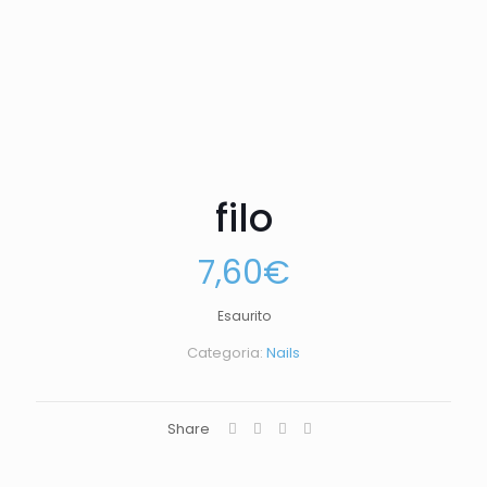
filo
7,60
€
Esaurito
Categoria:
Nails
Share