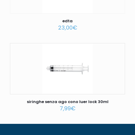
edta
23,00
€
siringhe senza ago cono luer lock 30ml
7,99
€