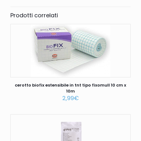
Prodotti correlati
cerotto biofix estensibile in tnt tipo fixomull 10 cm x
10m
2,99
€