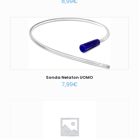
8,99
€
Sonda Nelaton UOMO
7,99
€