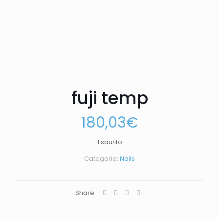
fuji temp
180,03
€
Esaurito
Categoria:
Nails
Share