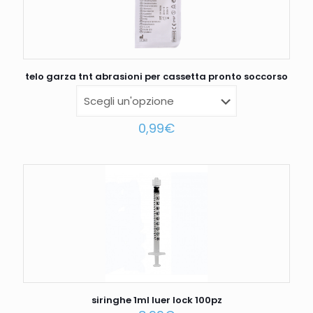
telo garza tnt abrasioni per cassetta pronto soccorso
0,99
€
siringhe 1ml luer lock 100pz