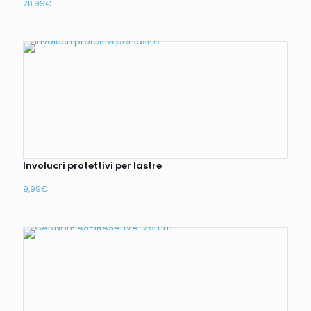
28,99
€
Involucri protettivi per lastre
9,99
€