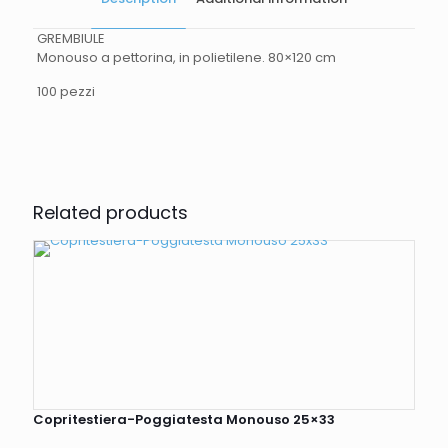
GREMBIULE
Monouso a pettorina, in polietilene. 80×120 cm
100 pezzi
Weight
2 kg
Related products
Copritestiera-Poggiatesta Monouso 25×33