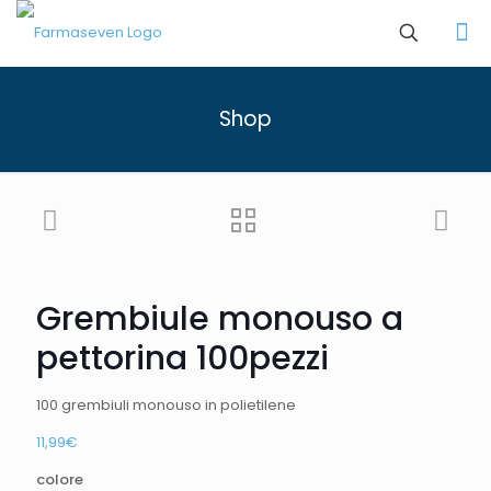
Shop
Grembiule monouso a
pettorina 100pezzi
100 grembiuli monouso in polietilene
11,99
€
colore