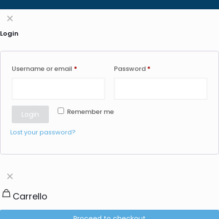
✕
Login
Username or email
*
Password
*
Remember me
Login
Lost your password?
✕
Carrello
Proceed to checkout