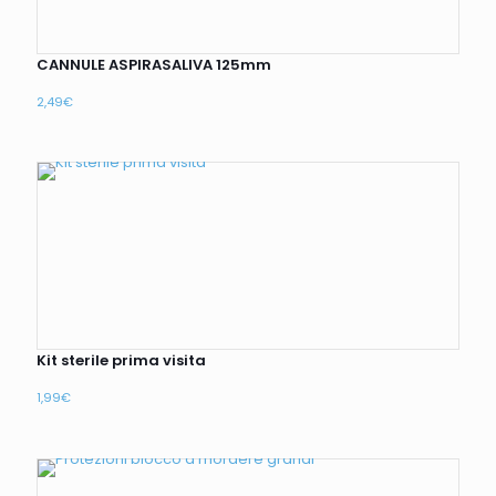
CANNULE ASPIRASALIVA 125mm
2,49
€
Kit sterile prima visita
1,99
€