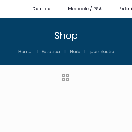
Dentale
Medicale / RSA
Estet
Shop
Home
Estetica
Nails
permlastic