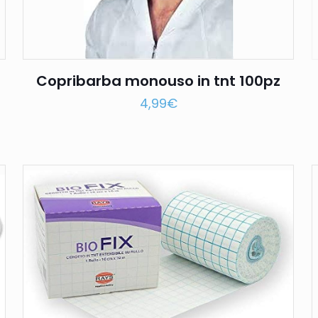
Copribarba monouso in tnt 100pz
4,99
€