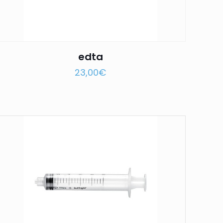
edta
23,00
€