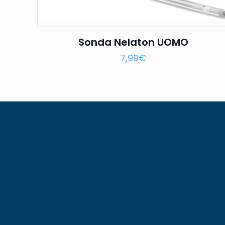
Sonda Nelaton UOMO
7,99
€