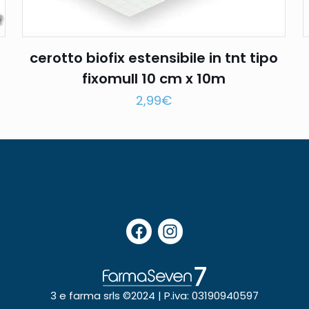
cerotto biofix estensibile in tnt tipo
fixomull 10 cm x 10m
2,99
€
3 e farma srls ©2024 | P.iva: 03190940597