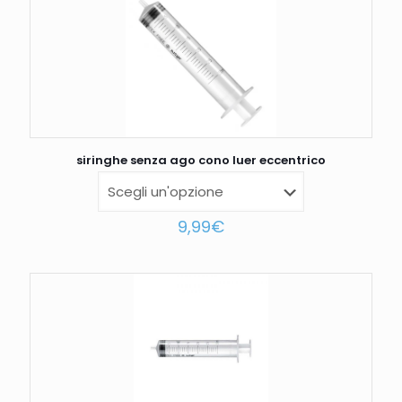
siringhe senza ago cono luer eccentrico
9,99
€