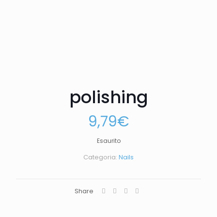
polishing
9,79
€
Esaurito
Categoria:
Nails
Share