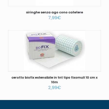
siringhe senza ago cono catetere
7,99
€
cerotto biofix estensibile in tnt tipo fixomull 10 cm x
10m
2,99
€