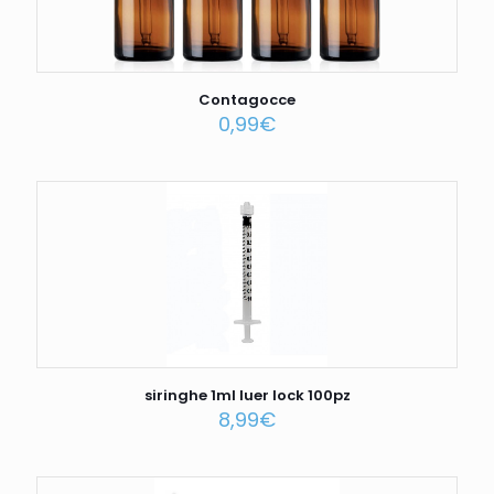
Contagocce
0,99
€
siringhe 1ml luer lock 100pz
8,99
€