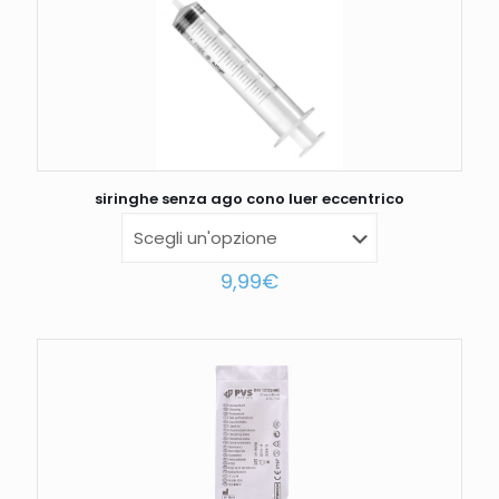
siringhe senza ago cono luer eccentrico
9,99
€