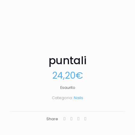
puntali
24,20
€
Esaurito
Categoria:
Nails
Share