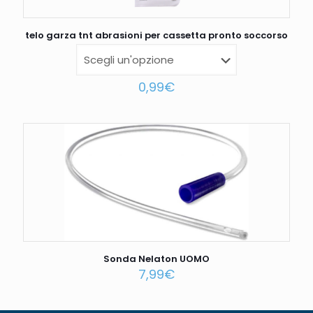
telo garza tnt abrasioni per cassetta pronto soccorso
0,99
€
Sonda Nelaton UOMO
7,99
€