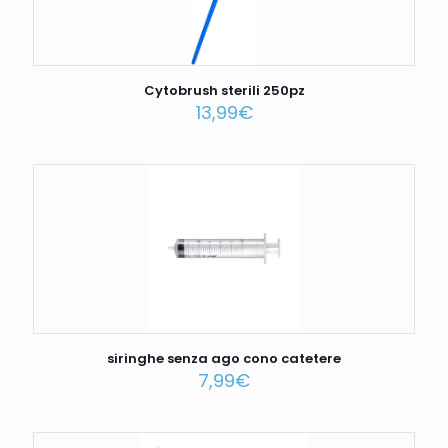
Cytobrush sterili 250pz
13,99
€
siringhe senza ago cono catetere
7,99
€