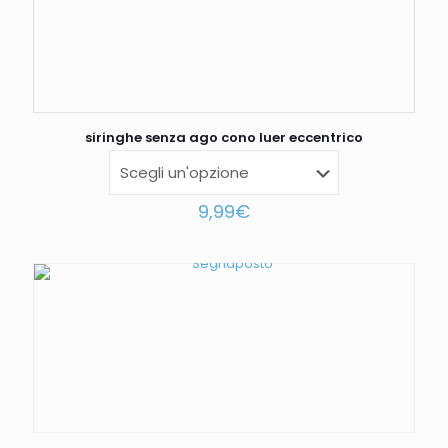
siringhe senza ago cono luer eccentrico
9,99
€