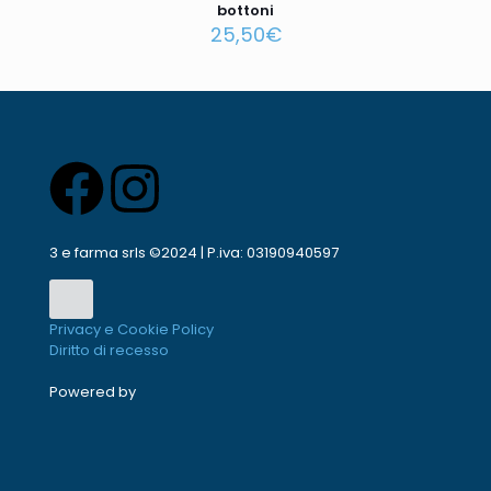
bottoni
25,50
€
3 e farma srls ©2024 | P.iva: 03190940597
Privacy e Cookie Policy
Diritto di recesso
Powered by