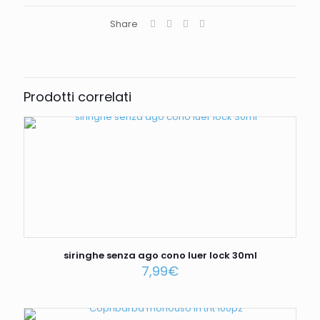
Share
Prodotti correlati
siringhe senza ago cono luer lock 30ml
7,99
€