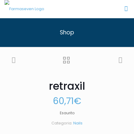
Shop
retraxil
60,71
€
Esaurito
Categoria:
Nails