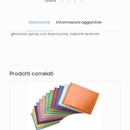
Share
Descrizione
Informazioni aggiuntive
ghiaccio spray con beccuccio, sapore arancio
Peso
0,3 kg
Prodotti correlati