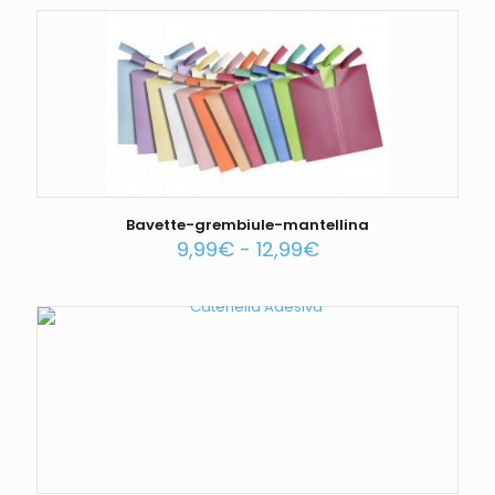
Bavette-grembiule-mantellina
9,99
€
-
12,99
€