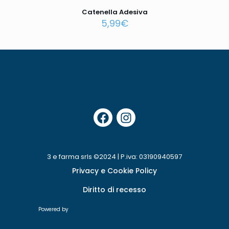
Catenella Adesiva
5,99
€
3 e farma srls ©2024 | P.iva: 03190940597
Privacy e Cookie Policy
Diritto di recesso
Powered by