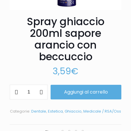
Spray ghiaccio
200ml sapore
arancio con
beccuccio
3,59
€
Aggiungi al carrello
Categorie:
Dentale
,
Estetica
,
Ghiaccio
,
Medicale / RSA/Oss