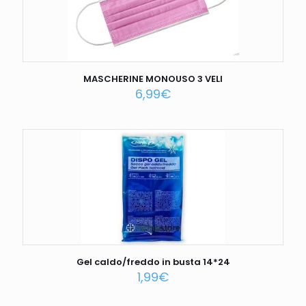
MASCHERINE MONOUSO 3 VELI
6,99
€
Gel caldo/freddo in busta 14*24
1,99
€