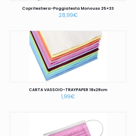
Copritestiera-Poggiatesta Monouso 25×33
28,99
€
CARTA VASSOIO-TRAYPAPER 18x28cm
1,99
€