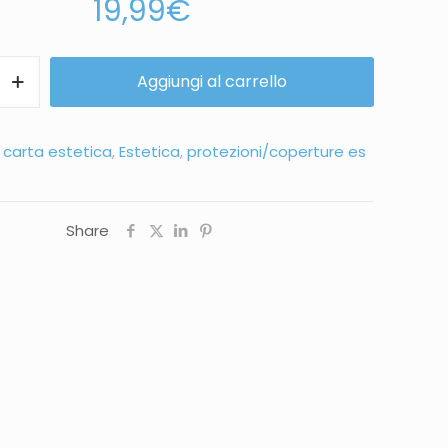
19,99
€
Aggiungi al carrello
:
carta estetica
,
Estetica
,
protezioni/coperture es
Share