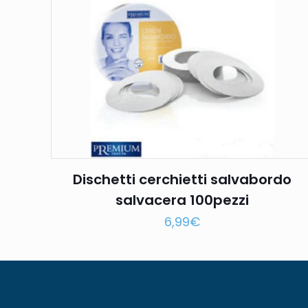
Dischetti cerchietti salvabordo
salvacera 100pezzi
6,99
€