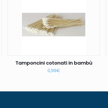
Tamponcini cotonati in bambù
0,99
€