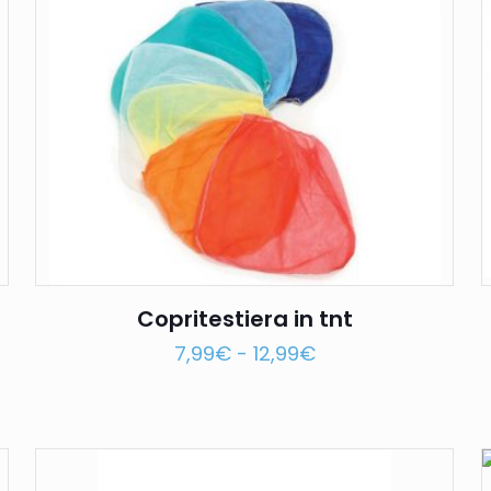
Copritestiera in tnt
7,99
€
-
12,99
€