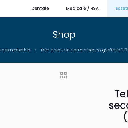
Dentale
Medicale / RSA
Estet
Shop
carta estetica
Telo doccia in carta a secco groffata 1*2
Te
sec
(