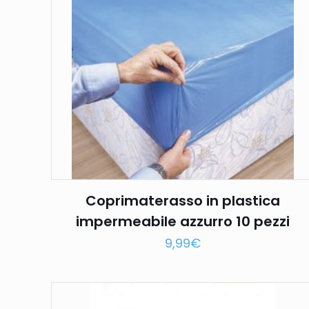
Coprimaterasso in plastica
impermeabile azzurro 10 pezzi
9,99
€