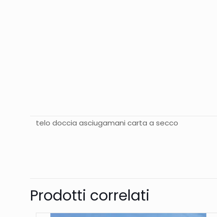
telo doccia asciugamani carta a secco
Peso
Prodotti correlati