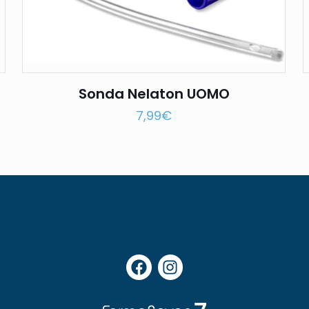
Sonda Nelaton UOMO
7,99
€