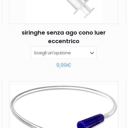
siringhe senza ago cono luer
eccentrico
9,99
€