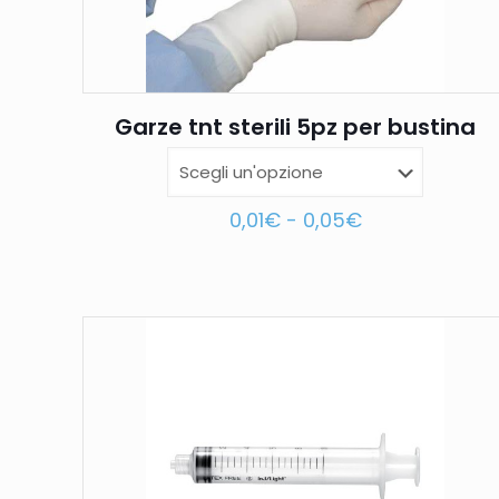
Garze tnt sterili 5pz per bustina
0,01
€
-
0,05
€