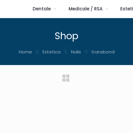
Dentale
Medicale / RSA
Estet
Shop
Home
Estetica
Nails
transbond