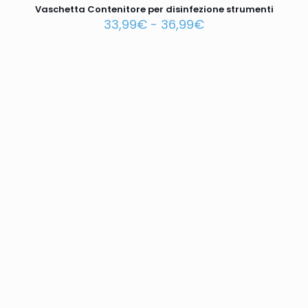
Vaschetta Contenitore per disinfezione strumenti
33,99
€
-
36,99
€