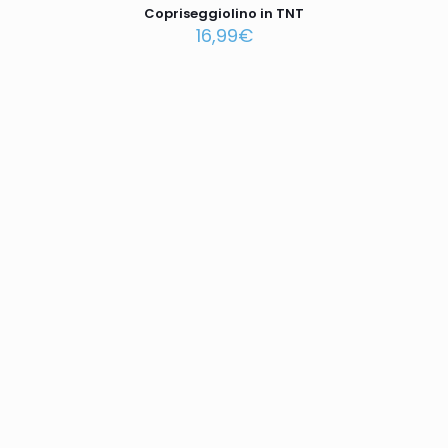
Copriseggiolino in TNT
16,99
€