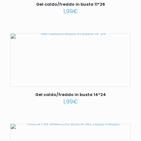
Gel caldo/freddo in busta 11*26
1,99
€
Gel caldo/freddo in busta 14*24
1,99
€