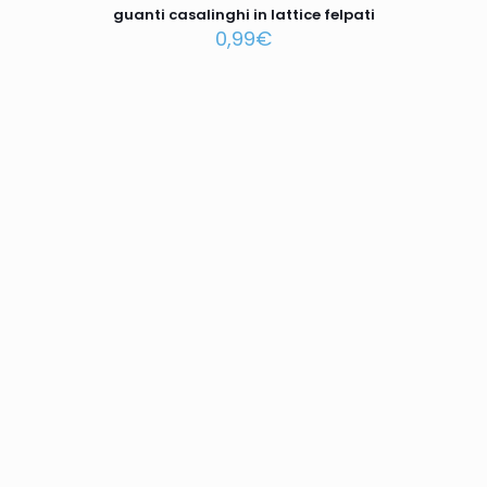
guanti casalinghi in lattice felpati
0,99
€