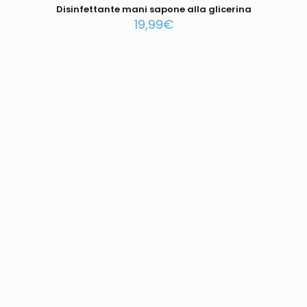
Disinfettante mani sapone alla glicerina
19,99
€