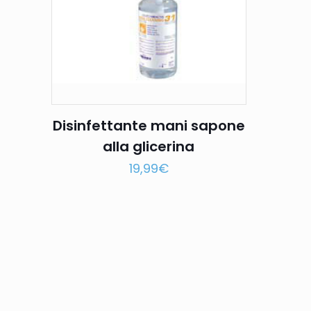
Disinfettante mani sapone
alla glicerina
19,99
€