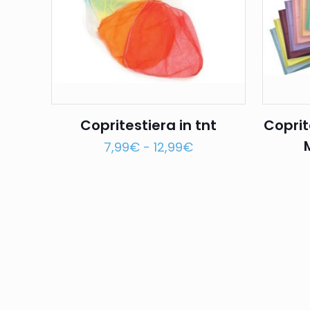
Copritestiera in tnt
Coprit
7,99
€
-
12,99
€