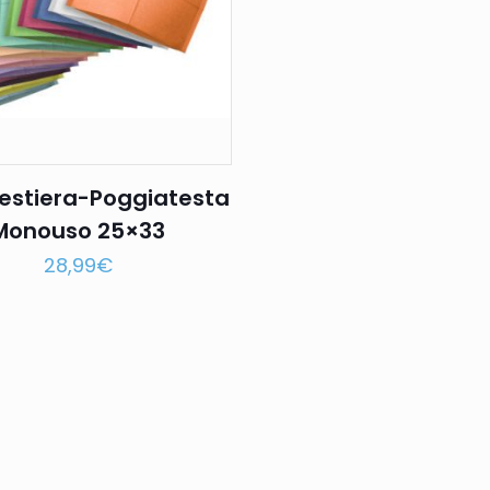
estiera-Poggiatesta
Monouso 25×33
28,99
€