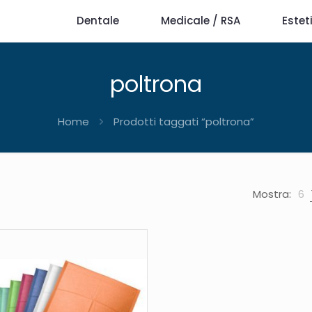
Dentale
Medicale / RSA
Estet
poltrona
Home
Prodotti taggati “poltrona”
Mostra:
6