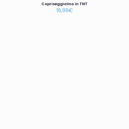
Copriseggiolino in TNT
16,99
€