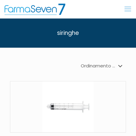
siringhe