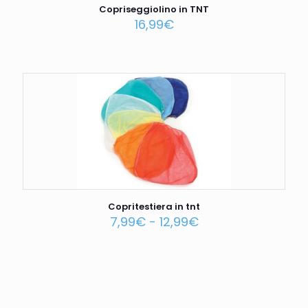
Copriseggiolino in TNT
16,99
€
Copritestiera in tnt
7,99
€
-
12,99
€