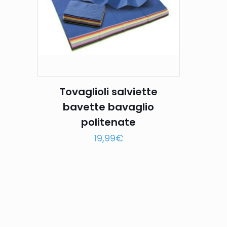
Tovaglioli salviette
bavette bavaglio
politenate
19,99
€