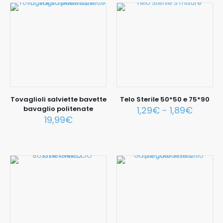
Tovaglioli salviette bavette
Telo Sterile 50*50 e 75*90
bavaglio politenate
1,29
€
-
1,89
€
19,99
€