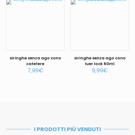
siringhe senza ago cono
siringhe senza ago cono
catetere
luer lock 60ml
7,99
€
9,99
€
I PRODOTTI PIÙ VENDUTI