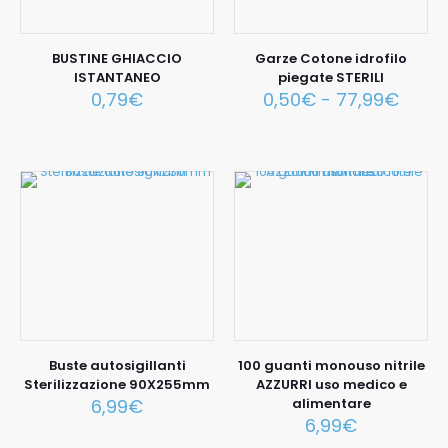
BUSTINE GHIACCIO
Garze Cotone idrofilo
ISTANTANEO
piegate STERILI
0,79
€
0,50
€
-
77,99
€
Buste autosigillanti
100 guanti monouso nitrile
Sterilizzazione 90X255mm
AZZURRI uso medico e
6,99
€
alimentare
6,99
€