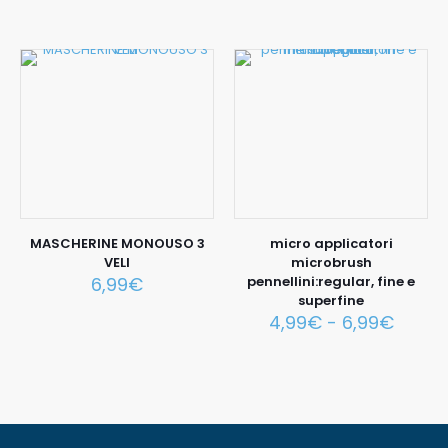
MASCHERINE MONOUSO 3
micro applicatori
VELI
microbrush
6,99
€
pennellini:regular, fine e
superfine
4,99
€
-
6,99
€