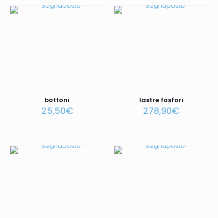
bottoni
lastre fosfori
25,50
€
278,90
€