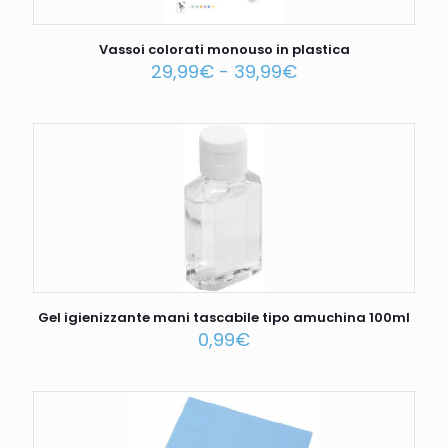
Vassoi colorati monouso in plastica
29,99
€
-
39,99
€
Gel igienizzante mani tascabile tipo amuchina 100ml
0,99
€