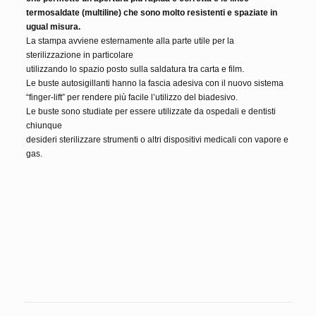
termosaldate (multiline) che sono molto resistenti e spaziate in
ugual misura.
La stampa avviene esternamente alla parte utile per la
sterilizzazione in particolare
utilizzando lo spazio posto sulla saldatura tra carta e film.
Le buste autosigillanti hanno la fascia adesiva con il nuovo sistema
“finger-lift” per rendere più facile l’utilizzo del biadesivo.
Le buste sono studiate per essere utilizzate da ospedali e dentisti
chiunque
desideri sterilizzare strumenti o altri dispositivi medicali con vapore e
gas.
Peso
1 kg