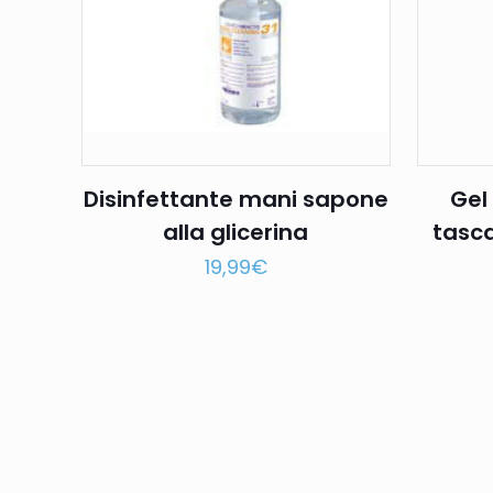
Disinfettante mani sapone
Gel
alla glicerina
tasca
19,99
€