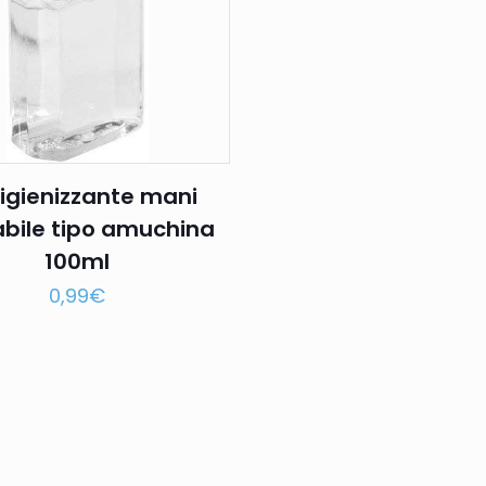
 igienizzante mani
bile tipo amuchina
100ml
0,99
€