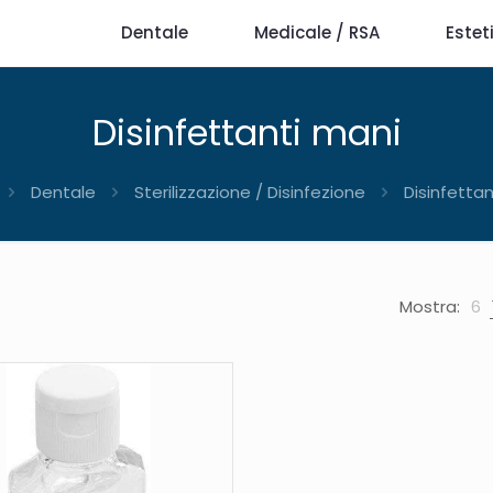
Dentale
Medicale / RSA
Estet
Disinfettanti mani
Dentale
Sterilizzazione / Disinfezione
Disinfetta
Mostra:
6