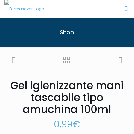
Shop
Gel igienizzante mani
tascabile tipo
amuchina 100ml
0,99
€