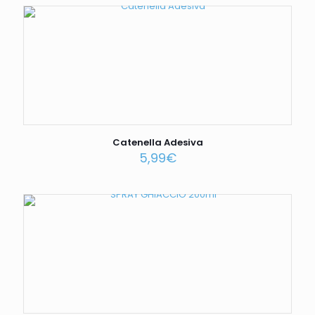
Catenella Adesiva
5,99
€