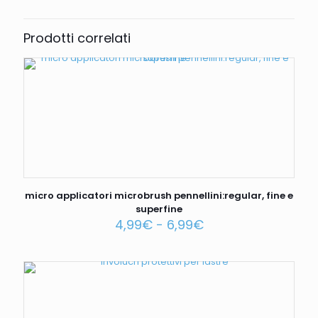
Prodotti correlati
micro applicatori microbrush pennellini:regular, fine e
superfine
4,99
€
-
6,99
€