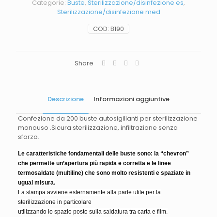
Categorie:
Buste
,
Sterilizzazione/disinfezione es
,
Sterilizzazione/disinfezione med
COD:
B190
Share
Descrizione
Informazioni aggiuntive
Confezione da 200 buste autosigillanti per sterilizzazione
monouso
.
Sicura sterilizzazione, infiltrazione senza
sforzo.
Le caratteristiche fondamentali delle buste sono: la “chevron”
che permette un’apertura più rapida e corretta e le linee
termosaldate (multiline) che sono molto resistenti e spaziate in
ugual misura.
La stampa avviene esternamente alla parte utile per la
sterilizzazione in particolare
utilizzando lo spazio posto sulla saldatura tra carta e film.