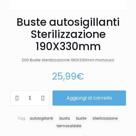
Buste autosigillanti
Sterilizzazione
190X330mm
200 Buste sterilizzazione 190X330mm
monouso
25,99
€
Aggiungi al carrello
Tag:
autosigillanti
busta
buste
sterilizzazione
termosaldate