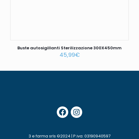
Buste autosigillanti Sterilizzazione 300X450mm
45,99
€
3 e farma srls ©2024 | P.iva: 03190940597