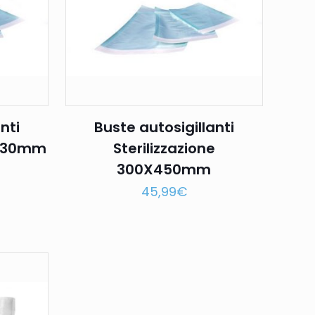
nti
Buste autosigillanti
0X330mm
Sterilizzazione
300X450mm
45,99
€