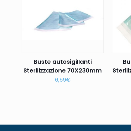
Buste autosigillanti
Bu
Sterilizzazione 70X230mm
Steri
6,59
€