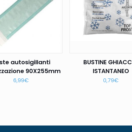
ste autosigillanti
BUSTINE GHIACC
lizzazione 90X255mm
ISTANTANEO
6,99
€
0,79
€