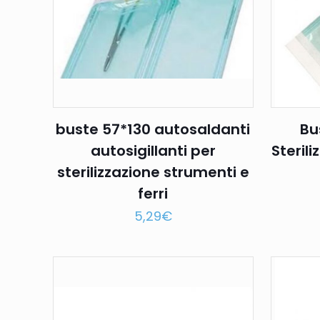
buste 57*130 autosaldanti
Bu
autosigillanti per
Steril
sterilizzazione strumenti e
ferri
5,29
€