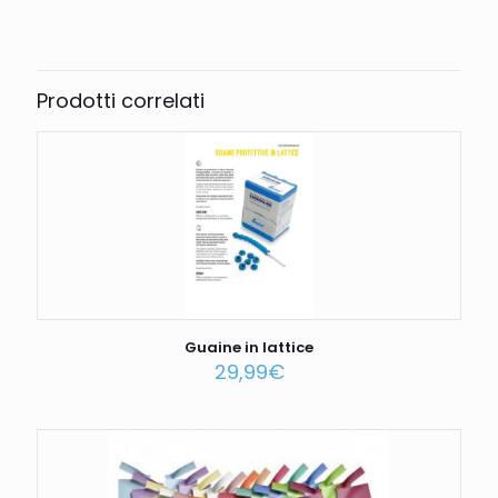
Peso
2,41 kg
Prodotti correlati
Guaine in lattice
29,99
€