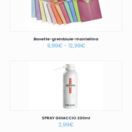
Bavette-grembiule-mantellina
9,99
€
-
12,99
€
SPRAY GHIACCIO 200ml
2,99
€