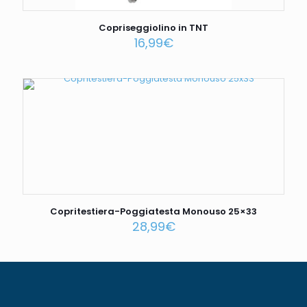
Copriseggiolino in TNT
16,99
€
Copritestiera-Poggiatesta Monouso 25×33
28,99
€