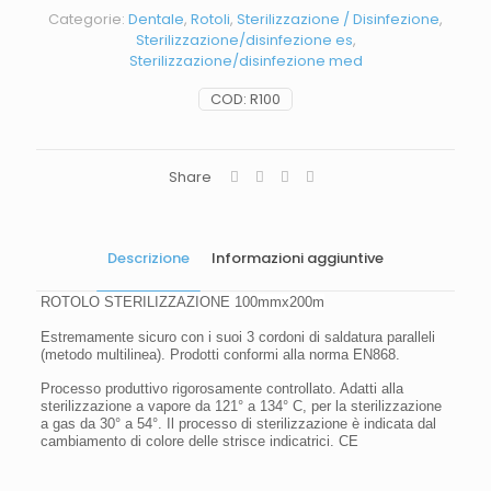
Categorie:
Dentale
,
Rotoli
,
Sterilizzazione / Disinfezione
,
Sterilizzazione/disinfezione es
,
Sterilizzazione/disinfezione med
COD:
R100
Share
Descrizione
Informazioni aggiuntive
ROTOLO STERILIZZAZIONE 100mmx200m
Estremamente sicuro con i suoi 3 cordoni di saldatura paralleli
(metodo multilinea). Prodotti conformi alla norma EN868.
Processo produttivo rigorosamente controllato. Adatti alla
sterilizzazione a vapore da 121° a 134° C, per la sterilizzazione
a gas da 30° a 54°. Il processo di sterilizzazione è indicata dal
cambiamento di colore delle strisce indicatrici. CE