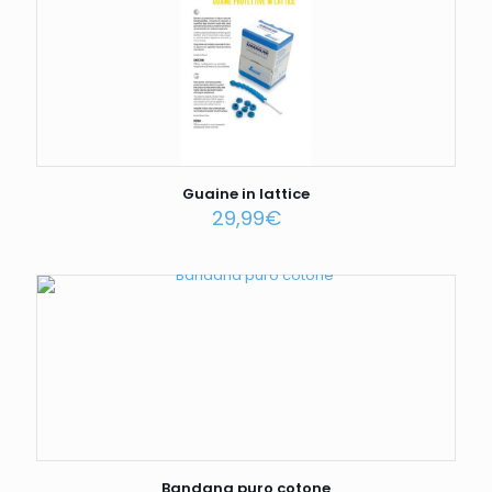
Guaine in lattice
29,99
€
Bandana puro cotone