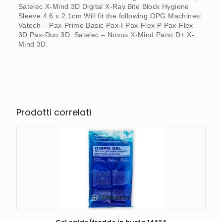
Satelec X-Mind 3D Digital X-Ray.Bite Block Hygiene
Sleeve 4.6 x 2.1cm Will fit the following OPG Machines:
Vatech – Pax-Primo Basic Pax-I Pax-Flex P Pax-Flex
3D Pax-Duo 3D. Satelec – Novus X-Mind Pano D+ X-
Mind 3D.
Peso
1 kg
Prodotti correlati