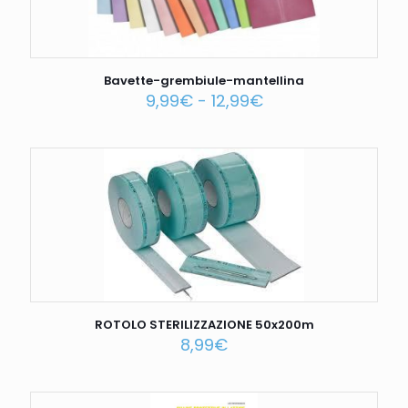
Bavette-grembiule-mantellina
9,99
€
-
12,99
€
ROTOLO STERILIZZAZIONE 50x200m
8,99
€