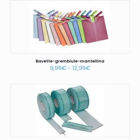
Bavette-grembiule-mantellina
9,99
€
-
12,99
€