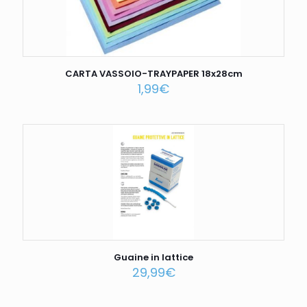
CARTA VASSOIO-TRAYPAPER 18x28cm
1,99
€
Guaine in lattice
29,99
€