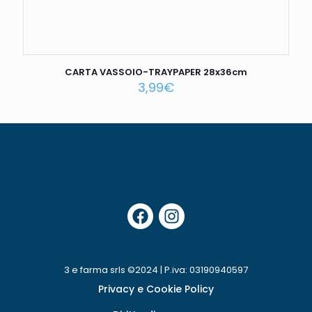
CARTA VASSOIO-TRAYPAPER 28x36cm
3,99
€
3 e farma srls ©2024 | P.iva: 03190940597
Privacy e Cookie Policy