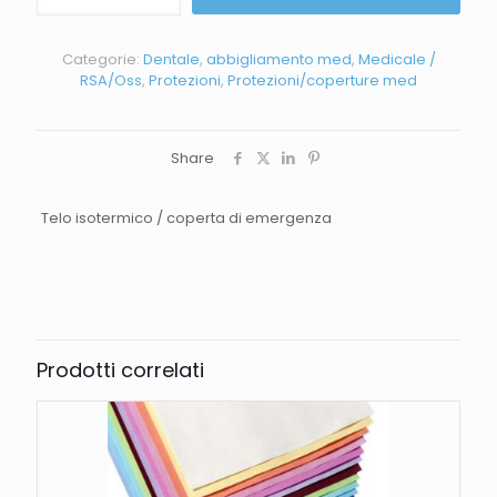
Categorie:
Dentale
,
abbigliamento med
,
Medicale /
RSA/Oss
,
Protezioni
,
Protezioni/coperture med
Share
Telo isotermico / coperta di emergenza
Prodotti correlati