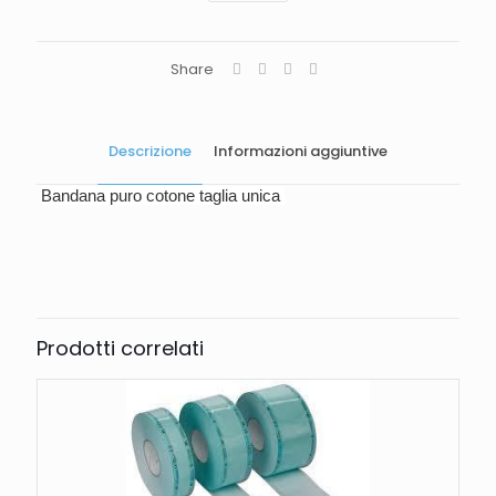
Share
Descrizione
Informazioni aggiuntive
B
andana puro cotone taglia unica
Peso
0,25 kg
Prodotti correlati