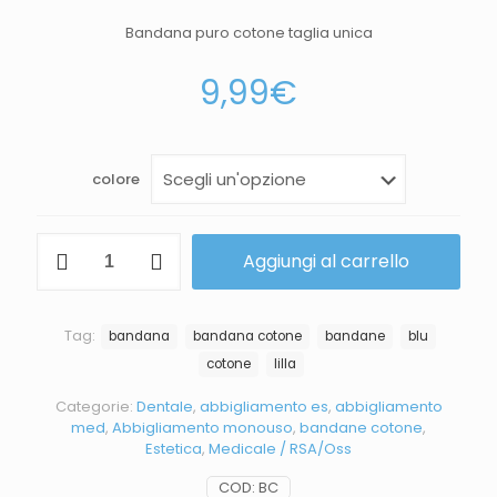
Bandana puro cotone taglia unica
9,99
€
colore
Aggiungi al carrello
Tag:
bandana
bandana cotone
bandane
blu
cotone
lilla
Categorie:
Dentale
,
abbigliamento es
,
abbigliamento
med
,
Abbigliamento monouso
,
bandane cotone
,
Estetica
,
Medicale / RSA/Oss
COD:
BC