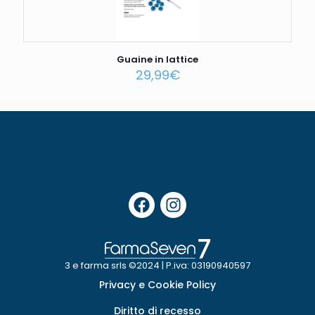
Guaine in lattice
29,99
€
3 e farma srls ©2024 | P.iva: 03190940597
Privacy e Cookie Policy
Diritto di recesso