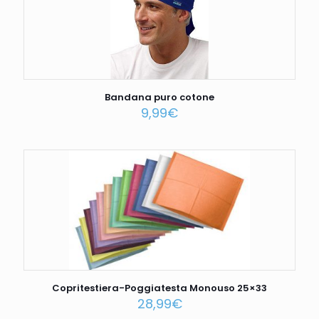
Bandana puro cotone
9,99
€
Copritestiera-Poggiatesta Monouso 25×33
28,99
€