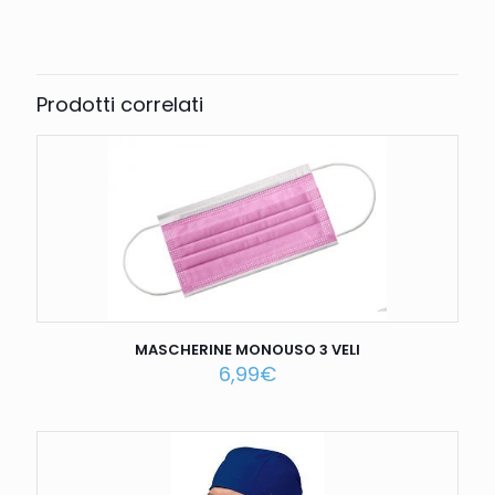
Peso
3 kg
Prodotti correlati
MASCHERINE MONOUSO 3 VELI
6,99
€