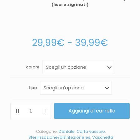
(lisci o zigrinati)
29,99
€
-
39,99
€
colore
tipo
Aggiungi al carrello
Categorie:
Dentale
,
Carta vassoio
,
Sterilizzazione/disinfezione es
,
Vaschetta