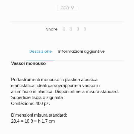
COD:
V
Share
Descrizione
Informazioni aggiuntive
Vassoi monouso
Portastrumenti monouso in plastica atossica
e antistatica, ideali da sovrapporre a vassoi in
alluminio o in plastica. Disponibili nella misura
standard.
Superficie liscia o zigrinata
Confezione: 400 pz.
Dimensioni misura standard:
28,4 × 18,3 × h 1,7 cm