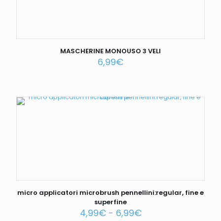
MASCHERINE MONOUSO 3 VELI
6,99
€
micro applicatori microbrush pennellini:regular, fine e
superfine
4,99
€
-
6,99
€