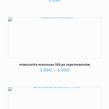
11,99
€
manicotto monouso 100 pz coprimaniche
3,99
€
-
4,99
€