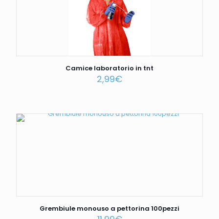
Camice laboratorio in tnt
2,99
€
Grembiule monouso a pettorina 100pezzi