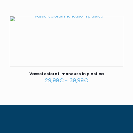
Vassoi colorati monouso in plastica
29,99
€
-
39,99
€