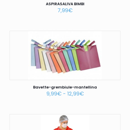
ASPIRASALIVA BIMBI
7,99
€
Bavette-grembiule-mantellina
9,99
€
-
12,99
€