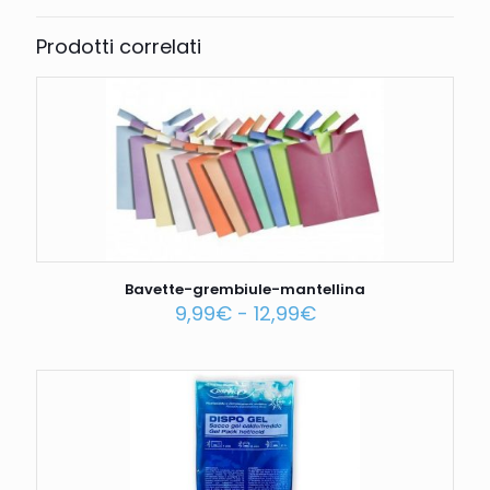
Prodotti correlati
Bavette-grembiule-mantellina
9,99
€
-
12,99
€