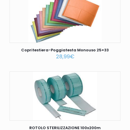
Copritestiera-Poggiatesta Monouso 25×33
28,99
€
ROTOLO STERILIZZAZIONE 100x200m