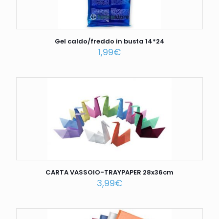
Gel caldo/freddo in busta 14*24
1,99
€
CARTA VASSOIO-TRAYPAPER 28x36cm
3,99
€