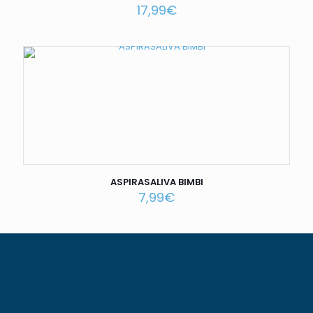
17,99
€
ASPIRASALIVA BIMBI
7,99
€