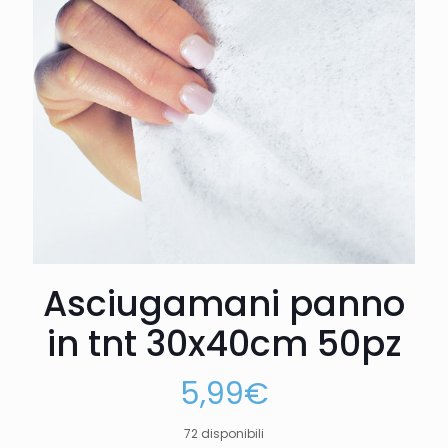
Asciugamani panno
in tnt 30x40cm 50pz
5,99
€
72 disponibili