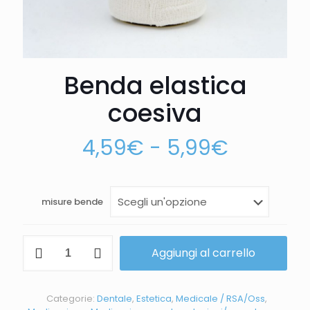
Benda elastica
coesiva
4,59
€
-
5,99
€
misure bende
Aggiungi al carrello
Categorie:
Dentale
,
Estetica
,
Medicale / RSA/Oss
,