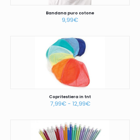
Bandana puro cotone
9,99
€
Copritestiera in tnt
7,99
€
-
12,99
€