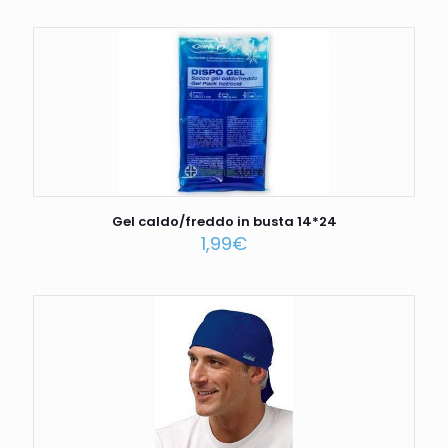
Gel caldo/freddo in busta 14*24
1,99
€