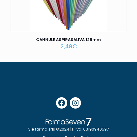
CANNULE ASPIRASALIVA 125mm
2,49
€
3 e farma srls ©2024 | P.iva: 03190940597