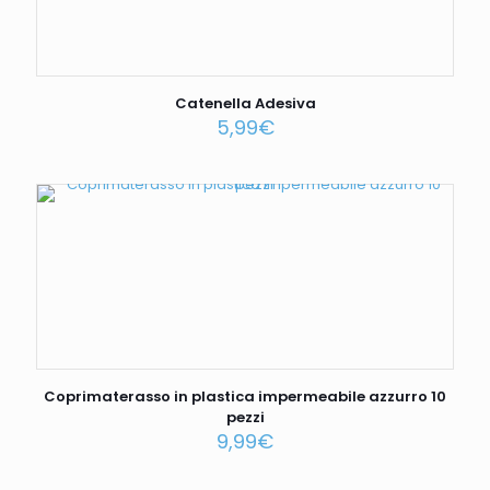
Catenella Adesiva
5,99
€
Coprimaterasso in plastica impermeabile azzurro 10
pezzi
9,99
€