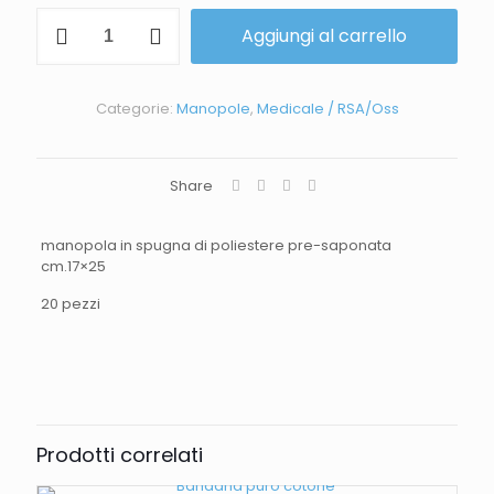
Aggiungi al carrello
Categorie:
Manopole
,
Medicale / RSA/Oss
Share
manopola in spugna di poliestere pre-saponata
cm.17×25
20 pezzi
Prodotti correlati