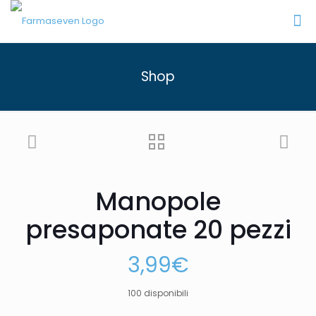
Shop
Manopole
presaponate 20 pezzi
3,99
€
100 disponibili