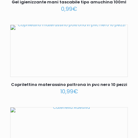
Gel igienizzante mani tascabile tipo amuchina 100ml
0,99
€
Coprilettino materassino poltrona in pvc nero 10 pezzi
10,99
€