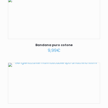
Bandana puro cotone
9,99
€