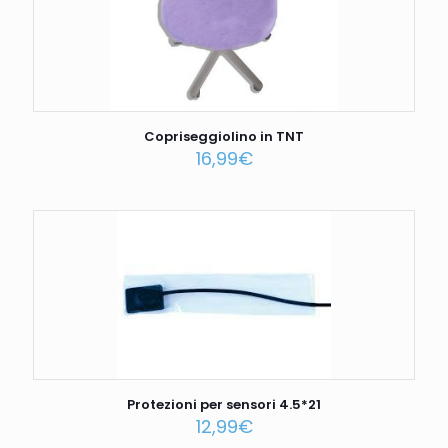
Copriseggiolino in TNT
16,99
€
Protezioni per sensori 4.5*21
12,99
€