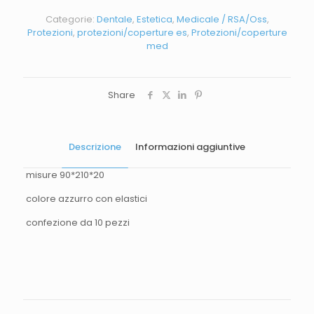
Categorie:
Dentale
,
Estetica
,
Medicale / RSA/Oss
,
Protezioni
,
protezioni/coperture es
,
Protezioni/coperture
med
Share
Descrizione
Informazioni aggiuntive
misure 90*210*20
colore azzurro con elastici
confezione da 10 pezzi
Peso
2 kg