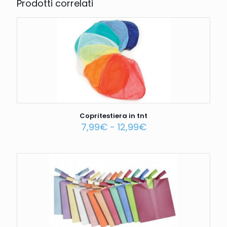
Prodotti correlati
Copritestiera in tnt
7,99
€
-
12,99
€