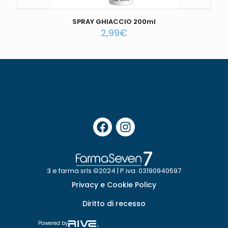
SPRAY GHIACCIO 200ml
2,99
€
3 e farma srls ©2024 | P.iva: 03190940597
Privacy e Cookie Policy
Diritto di recesso
Powered by