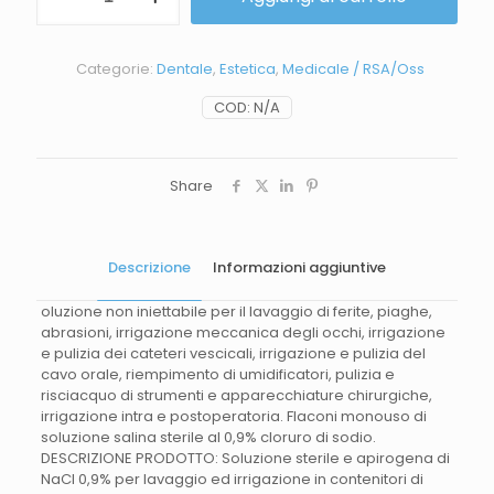
Categorie:
Dentale
,
Estetica
,
Medicale / RSA/Oss
COD:
N/A
Share
Descrizione
Informazioni aggiuntive
oluzione non iniettabile per il lavaggio di ferite, piaghe,
abrasioni, irrigazione meccanica degli occhi, irrigazione
e pulizia dei cateteri vescicali, irrigazione e pulizia del
cavo orale, riempimento di umidificatori, pulizia e
risciacquo di strumenti e apparecchiature chirurgiche,
irrigazione intra e postoperatoria. Flaconi monouso di
soluzione salina sterile al 0,9% cloruro di sodio.
DESCRIZIONE PRODOTTO: Soluzione sterile e apirogena di
NaCl 0,9% per lavaggio ed irrigazione in contenitori di