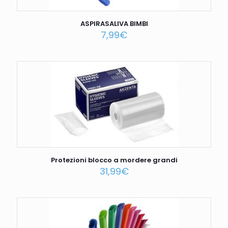
ASPIRASALIVA BIMBI
7,99
€
Protezioni blocco a mordere grandi
31,99
€