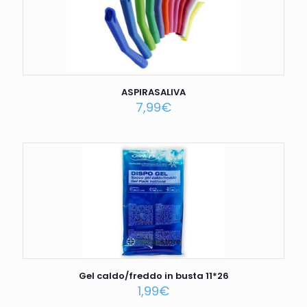
ASPIRASALIVA
7,99
€
Gel caldo/freddo in busta 11*26
1,99
€