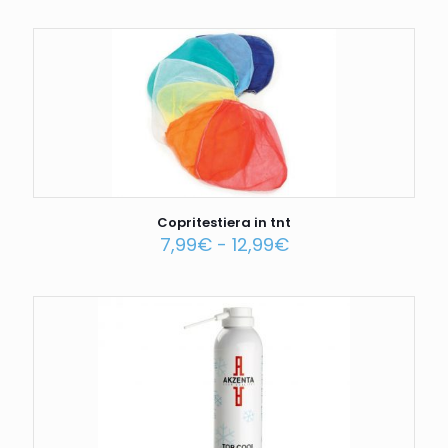
Copritestiera in tnt
7,99
€
-
12,99
€